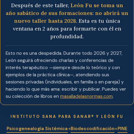
Después de este taller,
León Fu se toma un
año sabático de sus formaciones
:
no abrirá un
nuevo taller hasta 2028
. Esta es tu única
ventana en 2 años para formarte con él en
profundidad.
Esto no es una despedida. Durante todo 2026 y 2027,
León seguirá ofreciendo charlas y conferencias de
interés terapéutico —siempre desde lo teórico y con
ejemplos de la práctica clínica—, atendiendo sus
sesiones privadas (individuales, en familia o en pareja) y
haciendo lo que más ama: escribir y publicar. Puedes ver
su colección de libros en
masalladelasnormas.com
.
INSTITUTO SANA PARA SANAR® Y LEÓN FU
Psicogenealogía Sistémica
+
Biodescodificación
+
PINE