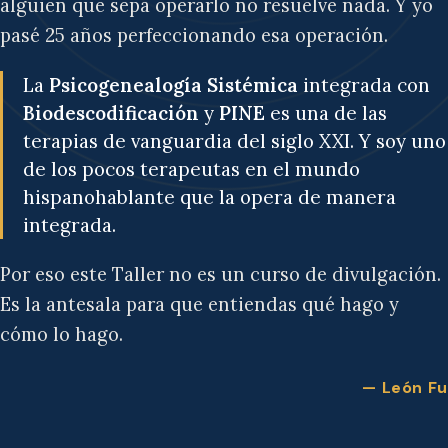
alguien que sepa operarlo no resuelve nada. Y yo
pasé 25 años perfeccionando esa operación.
La
Psicogenealogía Sistémica
integrada con
Biodescodificación
y
PINE
es una de las
terapias de vanguardia del siglo XXI. Y soy uno
de los pocos terapeutas en el mundo
hispanohablante que la opera de manera
integrada.
Por eso este Taller no es un curso de divulgación.
Es la antesala para que entiendas qué hago y
cómo lo hago.
— León Fu