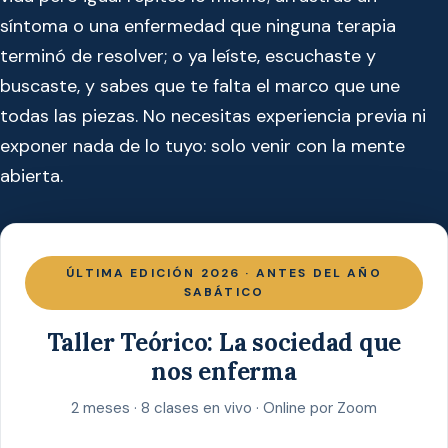
síntoma o una enfermedad que ninguna terapia
terminó de resolver; o ya leíste, escuchaste y
buscaste, y sabes que te falta el marco que une
todas las piezas. No necesitas experiencia previa ni
exponer nada de lo tuyo: solo venir con la mente
abierta.
ÚLTIMA EDICIÓN 2026 · ANTES DEL AÑO
SABÁTICO
Taller Teórico: La sociedad que
nos enferma
2 meses · 8 clases en vivo · Online por Zoom