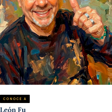
CONOCE A
León Fu