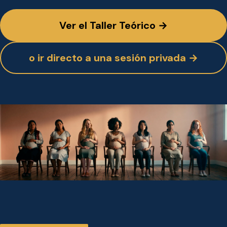
Ver el Taller Teórico →
o ir directo a una sesión privada →