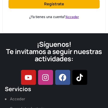
Regístrate
¿Ya tienes una cuenta?
Acceder
¡Síguenos!
Te invitamos a seguir nuestras
actividades:
Servicios
Acceder