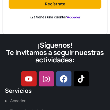
Regístrate
¿Ya tienes una cuenta?
Acceder
¡Síguenos!
Te invitamos a seguir nuestras
actividades:
Servicios
Acceder