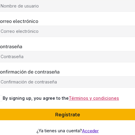
orreo electrónico
ontraseña
onfirmación de contraseña
By signing up, you agree to the
Términos y condiciones
lternative:
Regístrate
¿Ya tienes una cuenta?
Acceder