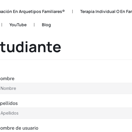
ación En Arquetipos Familiares®
Terapia Individual O En Fa
YouTube
Blog
studiante
ombre
pellidos
ombre de usuario