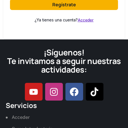
Regístrate
¿Ya tienes una cuenta?
Acceder
¡Síguenos!
Te invitamos a seguir nuestras
actividades:
Servicios
Acceder