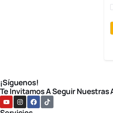
A
¡Síguenos!
Te Invitamos A Seguir Nuestras 
Servicios