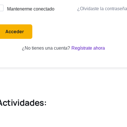
¿Olvidaste la contraseñ
lternative:
Mantenerme conectado
Acceder
Regístrate ahora
¿No tienes una cuenta?
Actividades: