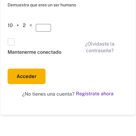
Alternative:
Demuestra que eres un ser humano
10 + 2 =
¿Olvidaste la
contraseña?
Mantenerme conectado
Acceder
Regístrate ahora
¿No tienes una cuenta?