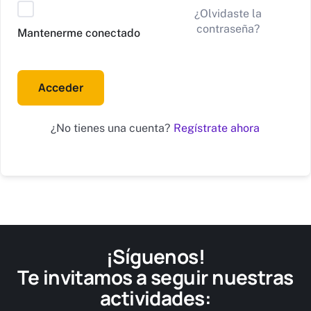
Alternative:
¿Olvidaste la
contraseña?
Mantenerme conectado
Acceder
Regístrate ahora
¿No tienes una cuenta?
¡Síguenos!
Te invitamos a seguir nuestras
actividades: