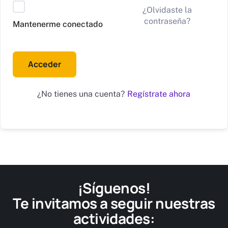
Alternative:
¿Olvidaste la
contraseña?
Mantenerme conectado
Acceder
Regístrate ahora
¿No tienes una cuenta?
¡Síguenos!
Te invitamos a seguir nuestras
actividades: