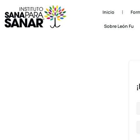
Inicio
Form
Sobre León Fu