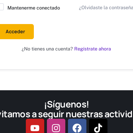
¿Olvidaste la contraseñ
lternative:
Mantenerme conectado
Acceder
Regístrate ahora
¿No tienes una cuenta?
¡Síguenos!
vitamos a seguir nuestras activi