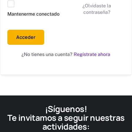
Alternative:
¿Olvidaste la
contraseña?
Mantenerme conectado
Acceder
Regístrate ahora
¿No tienes una cuenta?
¡Síguenos!
Te invitamos a seguir nuestras
actividades: