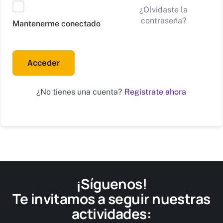
Alternative:
¿Olvidaste la
contraseña?
Mantenerme conectado
Acceder
Regístrate ahora
¿No tienes una cuenta?
¡Síguenos!
Te invitamos a seguir nuestras
actividades: