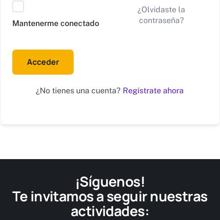
Alternative:
¿Olvidaste la
contraseña?
Mantenerme conectado
Acceder
Regístrate ahora
¿No tienes una cuenta?
¡Síguenos!
Te invitamos a seguir nuestras
actividades: