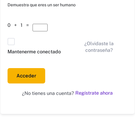
Alternative:
Demuestra que eres un ser humano
0 + 1 =
¿Olvidaste la
contraseña?
Mantenerme conectado
Acceder
Regístrate ahora
¿No tienes una cuenta?