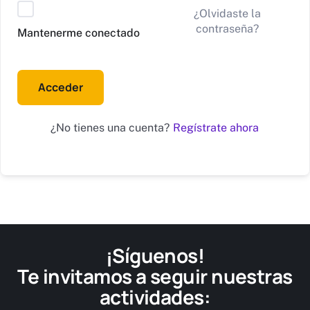
Alternative:
¿Olvidaste la
contraseña?
Mantenerme conectado
Acceder
Regístrate ahora
¿No tienes una cuenta?
¡Síguenos!
Te invitamos a seguir nuestras
actividades: